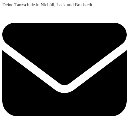
Deine Tanzschule in Niebüll, Leck und Bredstedt