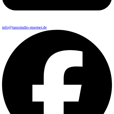
info@tanzstudio-stuemer.de