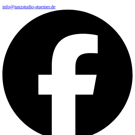
info@tanzstudio-stuemer.de