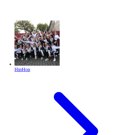
HipHop