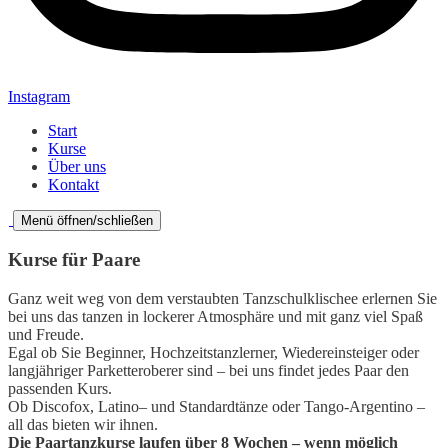
Instagram
Start
Kurse
Über uns
Kontakt
Menü öffnen/schließen
Kurse für Paare
Ganz weit weg von dem verstaubten Tanzschulklischee erlernen Sie
bei uns das tanzen in lockerer Atmosphäre und mit ganz viel Spaß
und Freude.
Egal ob Sie Beginner, Hochzeitstanzlerner, Wiedereinsteiger oder
langjähriger Parketteroberer sind – bei uns findet jedes Paar den
passenden Kurs.
Ob Discofox, Latino– und Standardtänze oder Tango-Argentino –
all das bieten wir ihnen.
Die Paartanzkurse laufen über 8 Wochen – wenn möglich