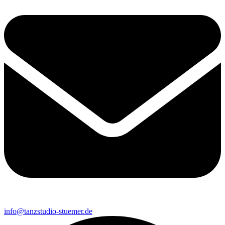
info@tanzstudio-stuemer.de