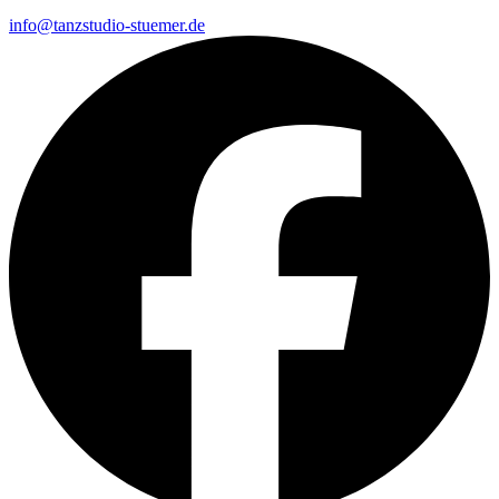
info@tanzstudio-stuemer.de