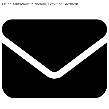
Deine Tanzschule in Niebüll, Leck und Bredstedt