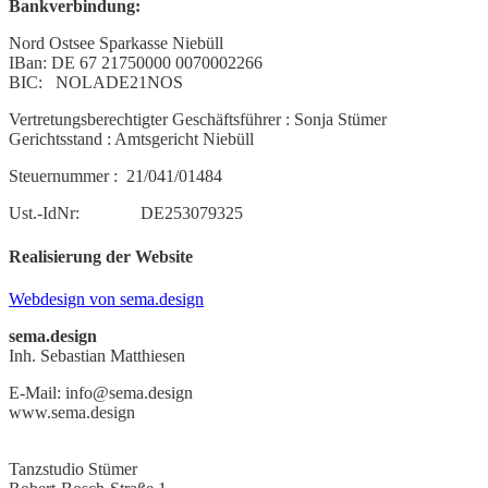
Bankverbindung:
Nord Ostsee Sparkasse Niebüll
IBan: DE 67 21750000 0070002266
BIC: NOLADE21NOS
Vertretungsberechtigter Geschäftsführer : Sonja Stümer
Gerichtsstand : Amtsgericht Niebüll
Steuernummer : 21/041/01484
Ust.-IdNr: DE253079325
Realisierung der Website
Webdesign von sema.design
sema.design
Inh. Sebastian Matthiesen
E-Mail: info@sema.design
www.sema.design
Tanzstudio Stümer