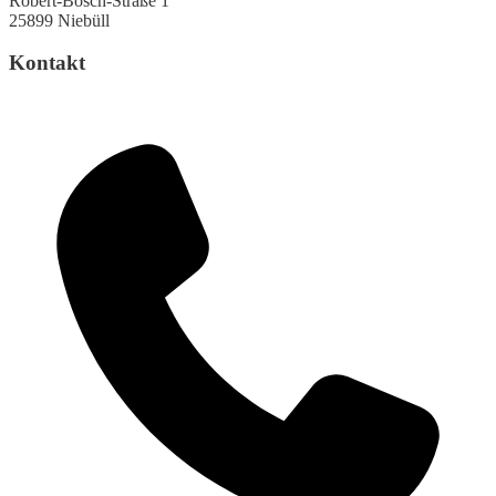
Robert-Bosch-Straße 1
25899 Niebüll
Kontakt