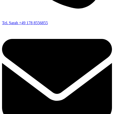
Tel. Sarah
+49 178 8556855