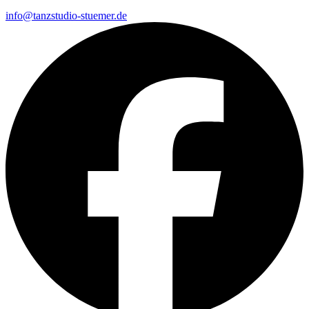
info@tanzstudio-stuemer.de