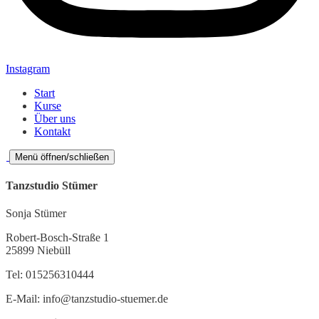
Instagram
Start
Kurse
Über uns
Kontakt
Menü öffnen/schließen
Tanzstudio Stümer
Sonja Stümer
Robert-Bosch-Straße 1
25899 Niebüll
Tel: 015256310444
E-Mail: info@tanzstudio-stuemer.de