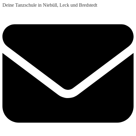
Deine Tanzschule in Niebüll, Leck und Bredstedt