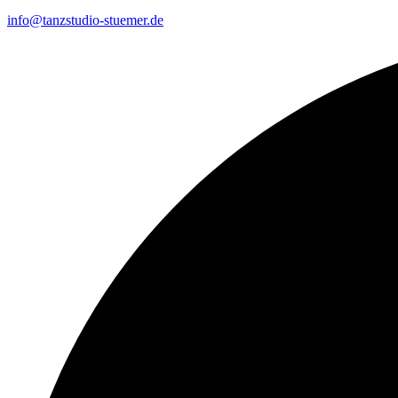
info@tanzstudio-stuemer.de