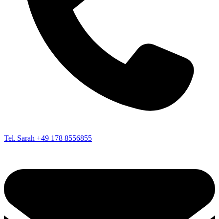
Tel. Sarah
+49 178 8556855