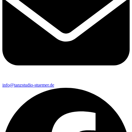
info@tanzstudio-stuemer.de