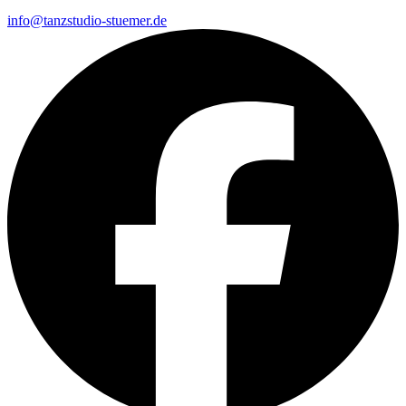
info@tanzstudio-stuemer.de