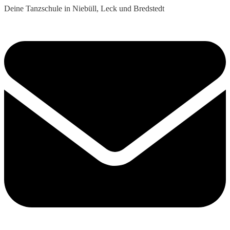
Deine Tanzschule in Niebüll, Leck und Bredstedt