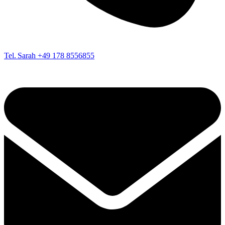
Tel. Sarah
+49 178 8556855