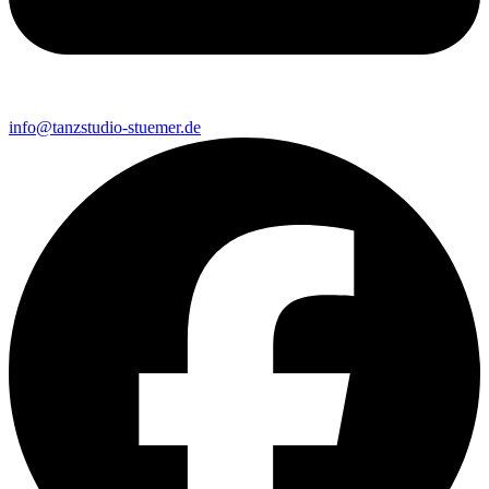
info@tanzstudio-stuemer.de