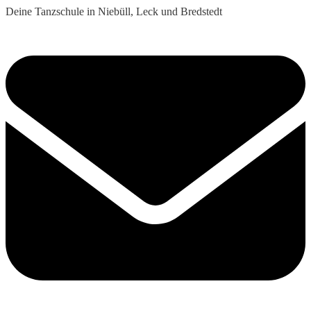
Deine Tanzschule in Niebüll, Leck und Bredstedt