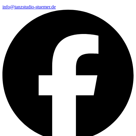
info@tanzstudio-stuemer.de