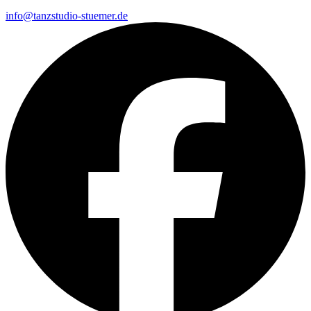
info@tanzstudio-stuemer.de