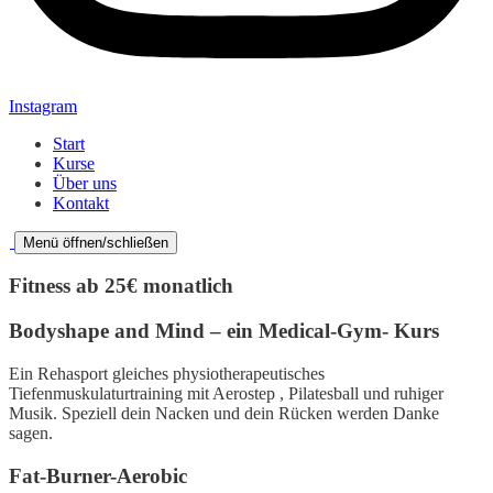
Instagram
Start
Kurse
Über uns
Kontakt
Menü öffnen/schließen
Fitness ab 25€ monatlich
Bodyshape and Mind – ein Medical-Gym- Kurs
Ein Rehasport gleiches physiotherapeutisches
Tiefenmuskulaturtraining mit Aerostep , Pilatesball und ruhiger
Musik. Speziell dein Nacken und dein Rücken werden Danke
sagen.
Fat-Burner-Aerobic