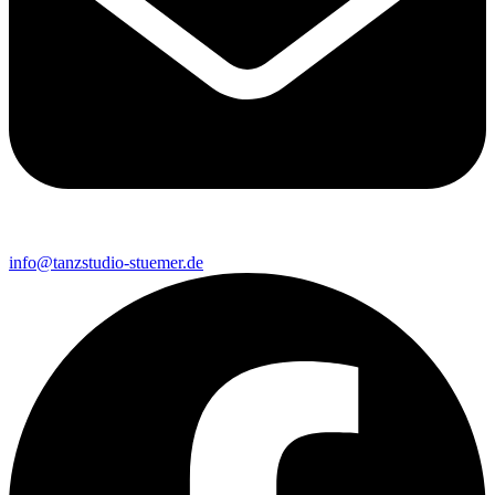
info@tanzstudio-stuemer.de