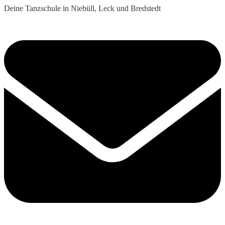
Deine Tanzschule in Niebüll, Leck und Bredstedt