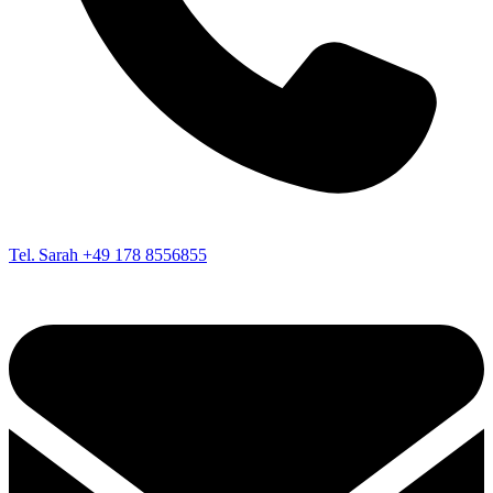
Tel. Sarah
+49 178 8556855