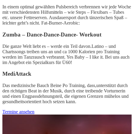
In einem optimal gewählten Pulsbereich verbrennen wir jede Woche
mit verschiedensten Hilfsmitteln – wie Steps – Flexibars – Tubes
etc. unsere Fettreserven. Ausdauersport durch tänzerischen Spaß –
leichter geht’s nicht. Fat-Burner-Aerobic:
Zumba – Dance-Dance-Dance- Workout
Die ganze Welt liebt es – werde ein Teil davon.Latino – und
Chartssongs treiben uns an und ca 1000 Kalorien pro Training
werden im Tanzrausch verbrannt. Yes Baby – I like it. Bei uns auch
im Angebot ein Spezialkurs für Ü60!
MediAttack
Das medizinische Bauch Beine Po Training, dass,unterstützt durch
den richtigen Beat in der Musik, durch eine treibende Vorturnerin
und einen Engpassdehnungsteil, die eigenen Grenzen mühelos und
gesundheitsorientiert hoch setzen kann.
Termine ansehen