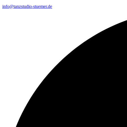
info@tanzstudio-stuemer.de