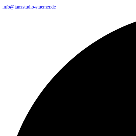
info@tanzstudio-stuemer.de