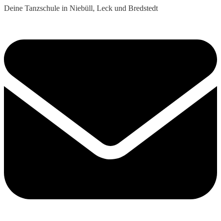
Deine Tanzschule in Niebüll, Leck und Bredstedt