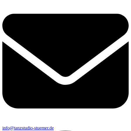
info@tanzstudio-stuemer.de