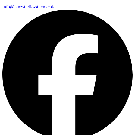
info@tanzstudio-stuemer.de